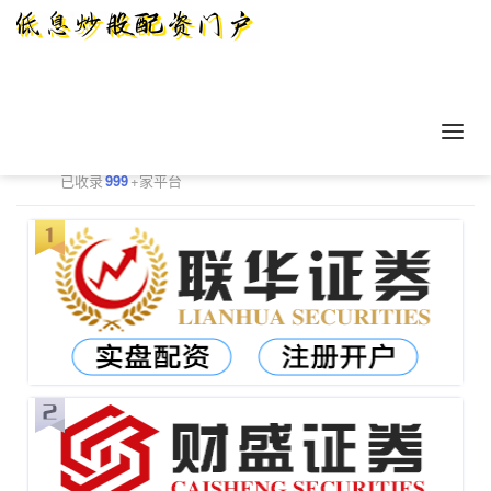
正规配资平台排行
更多
已收录
999
+家平台