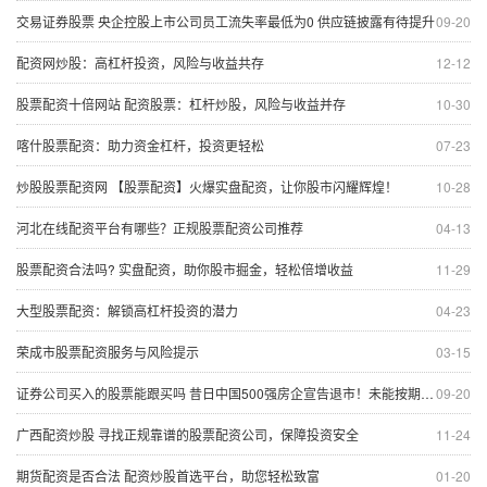
交易证券股票 央企控股上市公司员工流失率最低为0 供应链披露有待提升
09-20
配资网炒股：高杠杆投资，风险与收益共存
12-12
股票配资十倍网站 配资股票：杠杆炒股，风险与收益并存
10-30
喀什股票配资：助力资金杠杆，投资更轻松
07-23
炒股股票配资网 【股票配资】火爆实盘配资，让你股市闪耀辉煌！
10-28
河北在线配资平台有哪些？正规股票配资公司推荐
04-13
股票配资合法吗? 实盘配资，助你股市掘金，轻松倍增收益
11-29
大型股票配资：解锁高杠杆投资的潜力
04-23
荣成市股票配资服务与风险提示
03-15
证券公司买入的股票能跟买吗 昔日中国500强房企宣告退市！未能按期支付债务累计逾百亿元
09-20
广西配资炒股 寻找正规靠谱的股票配资公司，保障投资安全
11-24
期货配资是否合法 配资炒股首选平台，助您轻松致富
01-20