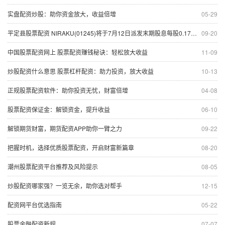
实盘配资炒股：助你资金放大，收益倍增
05-29
平定县股票配资 NIRAKU(01245)将于7月12日派发末期股息每股0.17日元
09-20
中国股票配资网上 股票配资赚钱秘诀：轻松放大收益
11-09
炒股配资什么意思 股票杠杆配资：助力投资，放大收益
10-13
正规股票配资软件：助你投资无忧，财富倍增
04-08
股票配资保证金：解锁资金，提升收益
06-10
解锁期货财富，期货配资APP助你一臂之力
09-22
把握时机，选择优质股票配资，开启财富新篇章
08-20
潮州股票配资平台推荐及风险提示
08-05
炒股配资哪家强？一览无余，助你选对帮手
12-15
配资网平台优选指南
05-22
股票金融配资新规
07-07