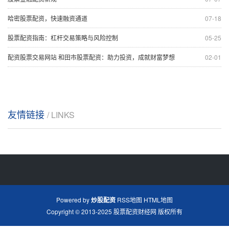
哈密股票配资，快速融资通道
07-18
股票配资指南：杠杆交易策略与风险控制
05-25
配资股票交易网站 和田市股票配资：助力投资，成就财富梦想
02-01
友情链接
/ LINKS
Powered by
炒股配资
RSS地图
HTML地图
Copyright
© 2013-2025
股票配资财经网
版权所有