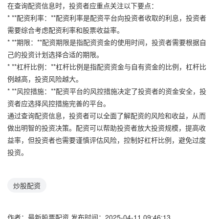
在查询配资信息时，投资者应重点关注以下要点：
* **配资利率：**配资利率是配资平台向投资者收取的利息，投资者
需要综合考虑配资利率和股票收益率。
* **期限：**配资期限是指配资资金的使用时间，投资者需要根据自
己的投资计划选择合适的期限。
* **杠杆比例：**杠杆比例是指配资资金与自有资金的比例，杠杆比
例越高，投资风险越大。
* **风控措施：**配资平台的风控措施决定了投资者的资金安全，投
资者应选择风控措施完善的平台。
通过查询配资信息，投资者可以全面了解配资的风险和收益，从而
做出明智的投资决策。配资可以帮助投资者放大投资规模，提高收
益率，但投资者也需要谨慎评估风险，控制好杠杆比例，避免过度
投资。
炒股配资
作者：最新股票配资
发布时间：2025-04-11 09:46:13