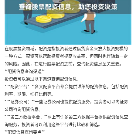
在股票投资领域，配资是指投资者通过借贷资金来放大投资规模的
一种方式。配资可以帮助投资者提高收益率，但同时也伴随着一定
的风险。因此，在进行股票配资之前，查询配资信息至关重要。
**配资信息查询渠道**
投资者可以通过以下渠道查询配资信息：
* **配资平台：**各大配资平台都会提供详细的配资信息，包括配资
利率、期限、杠杆比例等。
* **证券公司：**一些证券公司也提供配资服务，投资者可以向证券
公司咨询配资信息。
* **第三方数据平台：**网上有许多第三方数据平台提供配资信息查
询服务，投资者可以利用这些平台进行比较和筛选。
**配资信息查询要点**