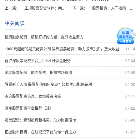
上一篇：
正规股票配资软件：助你投资无忧，财富倍增
下一篇：
股票投资：入门指南，提升收益
相关阅读
投资股票配资：解锁杠杆的力量，提升收益潜力
09-24
1000元起配的期货配资公司 福辰股票配资：助力股市投资，放大收益空间
11-14
智沪深股票配资平台_专业杠杆资金服务
08-04
湖北股票配资：助力投资，把握市场机遇
03-05
股票新手入市 股票配债如何变现？轻松卖出配债获利
02-20
查询股票配资信息，助您投资决策
04-11
温州股票配资平台推荐（规）
07-22
股票配资：解锁投资新格局，助力财富倍增
05-09
把握股市良机，在线配资平台助你一臂之力
10-27