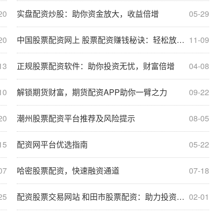
20
实盘配资炒股：助你资金放大，收益倍增
05-29
20
中国股票配资网上 股票配资赚钱秘诀：轻松放大收益
11-09
13
正规股票配资软件：助你投资无忧，财富倍增
04-08
10
解锁期货财富，期货配资APP助你一臂之力
09-22
20
潮州股票配资平台推荐及风险提示
08-05
15
配资网平台优选指南
05-22
07
哈密股票配资，快速融资通道
07-18
25
配资股票交易网站 和田市股票配资：助力投资，成就财富梦想
02-01