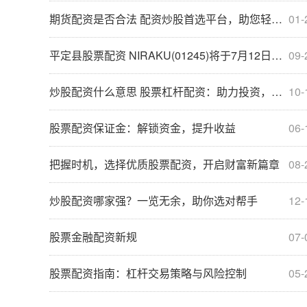
期货配资是否合法 配资炒股首选平台，助您轻松致富
01-
平定县股票配资 NIRAKU(01245)将于7月12日派发末期股息每股0.17日元
09-
炒股配资什么意思 股票杠杆配资：助力投资，放大收益
10-
股票配资保证金：解锁资金，提升收益
06-
把握时机，选择优质股票配资，开启财富新篇章
08-
炒股配资哪家强？一览无余，助你选对帮手
12-
股票金融配资新规
07-
股票配资指南：杠杆交易策略与风险控制
05-