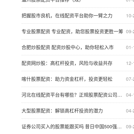
把握股市良机，在线配资平台助你一臂之力
10-
专业股票配资 专业配资，助您股票投资更胜一筹
09-
合肥炒股配资 配资炒股中心，助你轻松入市
01-
配资网炒股：高杠杆投资，风险与收益共存
12-
喀什股票配资：助力资金杠杆，投资更轻松
07-
河北在线配资平台有哪些？正规股票配资公司推荐
04-
大型股票配资：解锁高杠杆投资的潜力
04-
证券公司买入的股票能跟买吗 昔日中国500强房企宣告退市！未能按期支付债务累计逾百亿元
09-