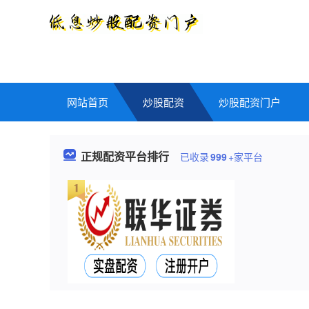
网站首页
炒股配资
炒股配资门户
正规配资平台排行
已收录
999
+家平台