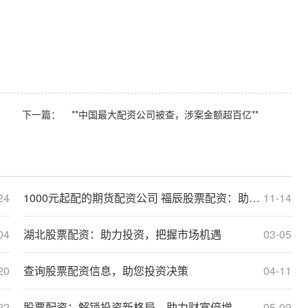
下一篇：
**中国最大配资公司被查，涉案金额超百亿**
24
1000元起配的期货配资公司 福辰股票配资：助力股市投资，放大收益空间
11-14
04
湖北股票配资：助力投资，把握市场机遇
03-05
20
查询股票配资信息，助您投资决策
04-11
22
股票配资：解锁投资新格局，助力财富倍增
05-09