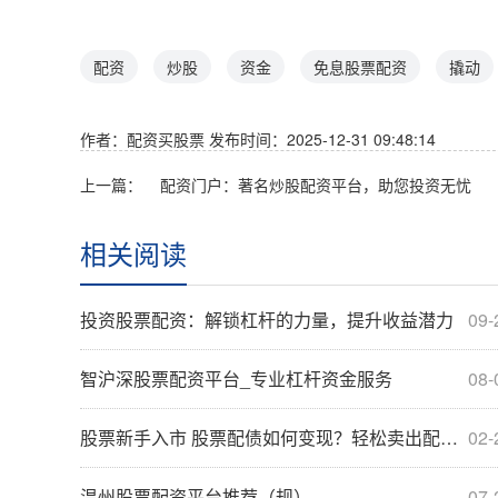
配资
炒股
资金
免息股票配资
撬动
作者：配资买股票
发布时间：2025-12-31 09:48:14
上一篇：
配资门户：著名炒股配资平台，助您投资无忧
相关阅读
投资股票配资：解锁杠杆的力量，提升收益潜力
09-
智沪深股票配资平台_专业杠杆资金服务
08-
股票新手入市 股票配债如何变现？轻松卖出配债获利
02-
温州股票配资平台推荐（规）
07-