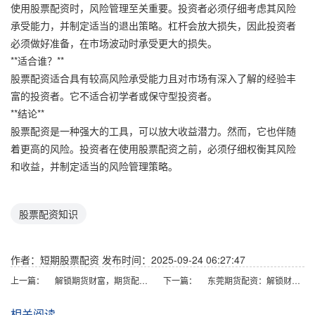
使用股票配资时，风险管理至关重要。投资者必须仔细考虑其风险
承受能力，并制定适当的退出策略。杠杆会放大损失，因此投资者
必须做好准备，在市场波动时承受更大的损失。
**适合谁？**
股票配资适合具有较高风险承受能力且对市场有深入了解的经验丰
富的投资者。它不适合初学者或保守型投资者。
**结论**
股票配资是一种强大的工具，可以放大收益潜力。然而，它也伴随
着更高的风险。投资者在使用股票配资之前，必须仔细权衡其风险
和收益，并制定适当的风险管理策略。
股票配资知识
作者：短期股票配资
发布时间：2025-09-24 06:27:47
上一篇：
解锁期货财富，期货配资APP助你一臂之力
下一篇：
东莞期货配资：解锁财富新密码，助力投资梦想
相关阅读