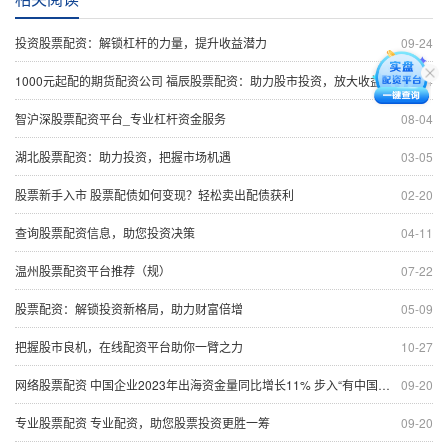
投资股票配资：解锁杠杆的力量，提升收益潜力
09-24
1000元起配的期货配资公司 福辰股票配资：助力股市投资，放大收益空间
11-14
智沪深股票配资平台_专业杠杆资金服务
08-04
湖北股票配资：助力投资，把握市场机遇
03-05
股票新手入市 股票配债如何变现？轻松卖出配债获利
02-20
查询股票配资信息，助您投资决策
04-11
温州股票配资平台推荐（规）
07-22
股票配资：解锁投资新格局，助力财富倍增
05-09
把握股市良机，在线配资平台助你一臂之力
10-27
网络股票配资 中国企业2023年出海资金量同比增长11% 步入“有中国根基的全球企业”的重资产模式
09-20
专业股票配资 专业配资，助您股票投资更胜一筹
09-20