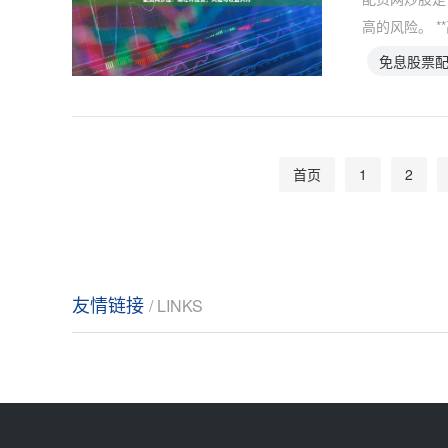
高的风险。 *
免息股票
首页
1
2
友情链接
/ LINKS