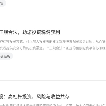
监管
正规合法，助您投资稳健获利
种杠杆投资方式，可以放大投资者的资金规模股票配资亲身经历，从而提
资者提供安全可靠的投资渠道。 **正规合法** 正规的股票配资平台必须
亲身经历
股：高杠杆投资，风险与收益共存
一种利用杠杆放大资金进行股票投资的方式。它可以放大投资者的收益免