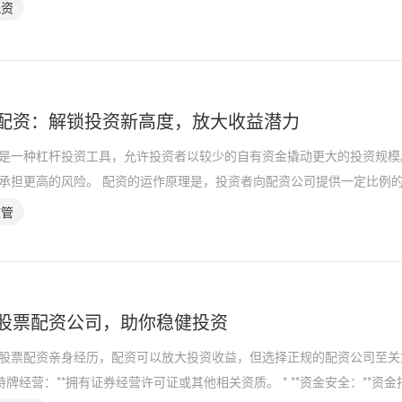
配资
配资：解锁投资新高度，放大收益潜力
是一种杠杆投资工具，允许投资者以较少的自有资金撬动更大的投资规模
承担更高的风险。 配资的运作原理是，投资者向配资公司提供一定比例
监管
股票配资公司，助你稳健投资
股票配资亲身经历，配资可以放大投资收益，但选择正规的配资公司至关
**持牌经营：**拥有证券经营许可证或其他相关资质。 * **资金安全：**资金