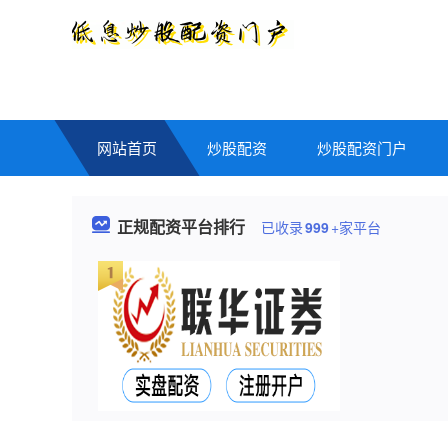
网站首页
炒股配资
炒股配资门户
正规配资平台排行
已收录
999
+家平台