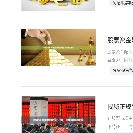
免息股票
股票资金
股票资金配资
益潜力，同时
股票配资
揭秘正规
在股票市场中
下特征： * 