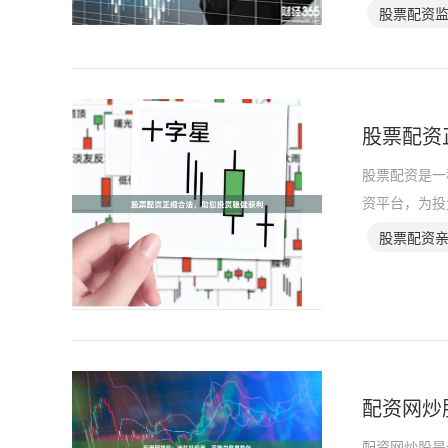
股票配资
股票配资
股票配资是一
资平台，为投
股票配资
配资网炒
配资网炒股是