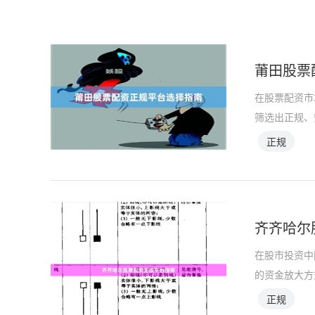
莆田股票
在股票配资市
筛选出正规、
正规
齐齐哈尔
在股市投资中
的资金放大方
正规