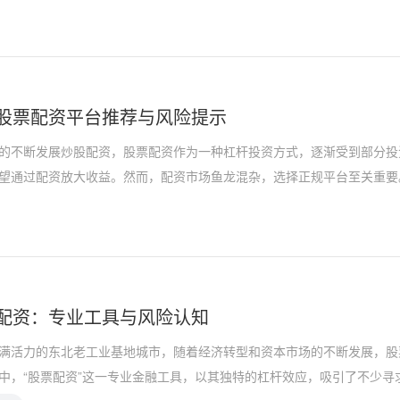
股票配资平台推荐与风险提示
的不断发展炒股配资，股票配资作为一种杠杆投资方式，逐渐受到部分投
望通过配资放大收益。然而，配资市场鱼龙混杂，选择正规平台至关重要
配资：专业工具与风险认知
满活力的东北老工业基地城市，随着经济转型和资本市场的不断发展，股
中，“股票配资”这一专业金融工具，以其独特的杠杆效应，吸引了不少寻