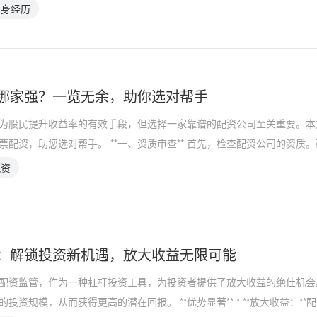
亲身经历
哪家强？一览无余，助你选对帮手
为股民提升收益率的有效手段，但选择一家靠谱的配资公司至关重要。本
票配资，助您选对帮手。 **一、资质审查** 首先，检查配资公司的资质
配资
：解锁投资新机遇，放大收益无限可能
配资监管，作为一种杠杆投资工具，为投资者提供了放大收益的绝佳机会
投资规模，从而获得更高的潜在回报。 **优势显著** * **放大收益：**