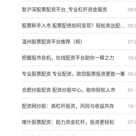
智沪深股票配资平台_专业杠杆资金服务
08-
股票新手入市 股票配债如何变现？轻松卖出配债获利
02-
温州股票配资平台推荐（规）
07-
把握股市良机，在线配资平台助你一臂之力
10-
专业股票配资 专业配资，助您股票投资更胜一筹
09-
合肥炒股配资 配资炒股中心，助你轻松入市
01-
配资网炒股：高杠杆投资，风险与收益共存
12-
喀什股票配资：助力资金杠杆，投资更轻松
07-