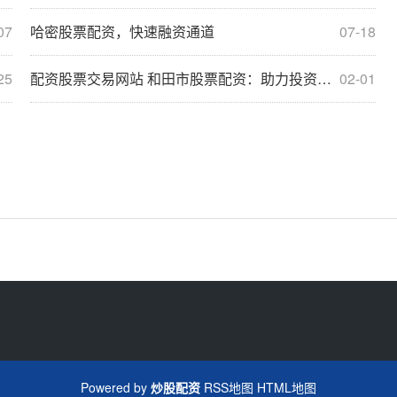
07
哈密股票配资，快速融资通道
07-18
25
配资股票交易网站 和田市股票配资：助力投资，成就财富梦想
02-01
Powered by
炒股配资
RSS地图
HTML地图