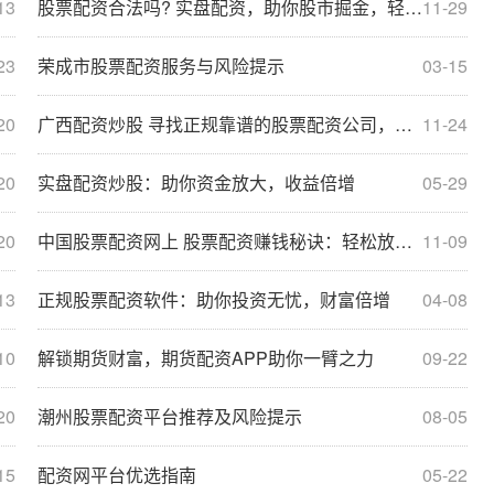
13
股票配资合法吗? 实盘配资，助你股市掘金，轻松倍增收益
11-29
23
荣成市股票配资服务与风险提示
03-15
20
广西配资炒股 寻找正规靠谱的股票配资公司，保障投资安全
11-24
20
实盘配资炒股：助你资金放大，收益倍增
05-29
20
中国股票配资网上 股票配资赚钱秘诀：轻松放大收益
11-09
13
正规股票配资软件：助你投资无忧，财富倍增
04-08
10
解锁期货财富，期货配资APP助你一臂之力
09-22
20
潮州股票配资平台推荐及风险提示
08-05
15
配资网平台优选指南
05-22