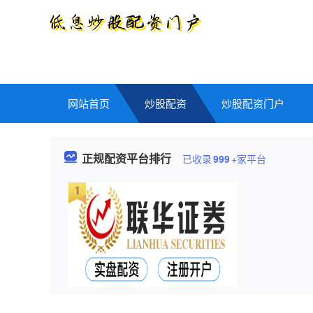
网站首页
炒股配资
炒股配资门户
正规配资平台排行
已收录
999
+家平台