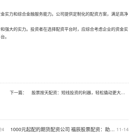
资金实力和综合金融服务能力。公司提供定制化的配资方案，满足高净
誉和强大的实力。投资者在选择配资平台时，应综合考虑企业的资金实
平台。
下一篇：
股票按天配资：短线投资的利器，轻松撬动更大收益
24
1000元起配的期货配资公司 福辰股票配资：助力股市投资，放大收益空间
11-14