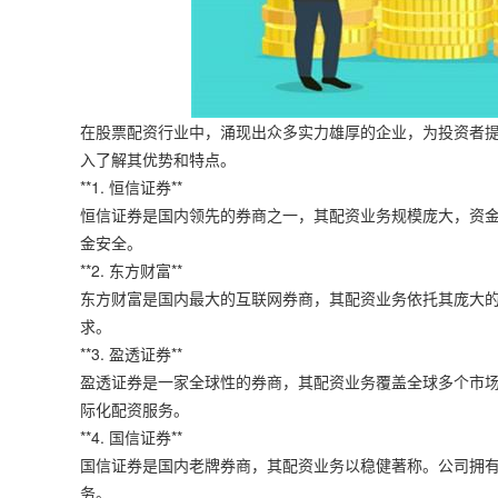
在股票配资行业中，涌现出众多实力雄厚的企业，为投资者
入了解其优势和特点。
**1. 恒信证券**
恒信证券是国内领先的券商之一，其配资业务规模庞大，资
金安全。
**2. 东方财富**
东方财富是国内最大的互联网券商，其配资业务依托其庞大
求。
**3. 盈透证券**
盈透证券是一家全球性的券商，其配资业务覆盖全球多个市
际化配资服务。
**4. 国信证券**
国信证券是国内老牌券商，其配资业务以稳健著称。公司拥
务。