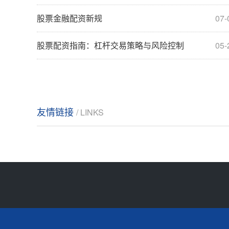
股票金融配资新规
07-
股票配资指南：杠杆交易策略与风险控制
05-
友情链接
/ LINKS