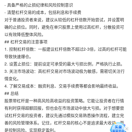
- 具备严格的止损纪律和风险控制意识
- 清楚杠杆交易的成本，包括利息和手续费
对于普通投资者来说，建议从较低的杠杆倍数开始尝试，并设置明
确的止损位。同时，避免在单只股票上使用过高杠杆，分散投资可
以有效降低整体风险。
## 杠杆交易的注意事项
1. 控制杠杆倍数：一般建议杠杆倍数不超过2-3倍，过高的杠杆可能
导致快速爆仓。
2. 设置止损位：提前设定可承受的最大亏损比例，严格执行止损。
3. 关注市场波动：高杠杆交易对市场波动极为敏感，需密切关注行
情变化。
4. 了解交易成本：融资利息、交易手续费等都会影响最终收益。
## 总结
股票带杠杆是一种高风险高收益的投资策略。它能让投资者在行情
有利时获得超额回报，但也会在市场波动中放大亏损。对于想要尝
试杠杆交易的投资者，建议先通过模拟交易熟悉操作流程，建立完
善的风险管理体系。记住，杠杆交易的核心不是追求最大收益，而
是控制风险、实现稳定盈利。