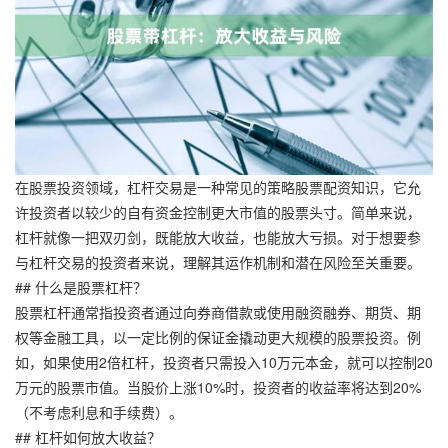
在股票投资领域，杠杆交易是一种常见的策略股票配资知识，它允
许投资者以较少的自有资金控制更大市值的股票头寸。简单来说，
杠杆就像一把双刃剑，既能放大收益，也能放大亏损。对于想要参
与杠杆交易的投资者来说，理解其运作机制和潜在风险至关重要。
## 什么是股票杠杆？
股票杠杆通常指投资者通过向券商借款或使用融资融券、期货、期
权等金融工具，以一定比例的保证金撬动更大规模的股票投资。例
如，如果使用2倍杠杆，投资者只需投入10万元本金，就可以控制20
万元的股票市值。当股价上涨10%时，投资者的收益率将达到20%
（不考虑利息和手续费）。
## 杠杆如何放大收益？