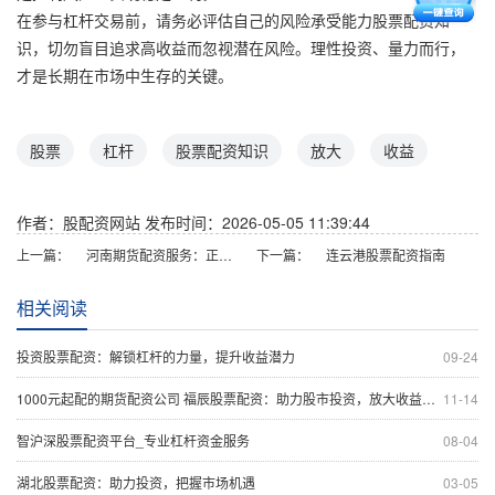
在参与杠杆交易前，请务必评估自己的风险承受能力股票配资知
识，切勿盲目追求高收益而忽视潜在风险。理性投资、量力而行，
才是长期在市场中生存的关键。
股票
杠杆
股票配资知识
放大
收益
作者：股配资网站
发布时间：2026-05-05 11:39:44
上一篇：
河南期货配资服务：正规平台开户与低息资金支持
下一篇：
连云港股票配资指南
相关阅读
投资股票配资：解锁杠杆的力量，提升收益潜力
09-24
1000元起配的期货配资公司 福辰股票配资：助力股市投资，放大收益空间
11-14
智沪深股票配资平台_专业杠杆资金服务
08-04
湖北股票配资：助力投资，把握市场机遇
03-05