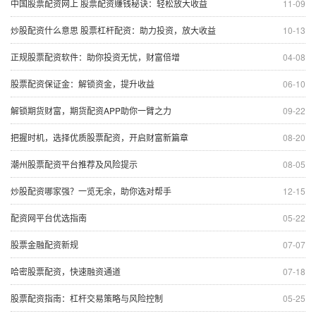
中国股票配资网上 股票配资赚钱秘诀：轻松放大收益
11-09
炒股配资什么意思 股票杠杆配资：助力投资，放大收益
10-13
正规股票配资软件：助你投资无忧，财富倍增
04-08
股票配资保证金：解锁资金，提升收益
06-10
解锁期货财富，期货配资APP助你一臂之力
09-22
把握时机，选择优质股票配资，开启财富新篇章
08-20
潮州股票配资平台推荐及风险提示
08-05
炒股配资哪家强？一览无余，助你选对帮手
12-15
配资网平台优选指南
05-22
股票金融配资新规
07-07
哈密股票配资，快速融资通道
07-18
股票配资指南：杠杆交易策略与风险控制
05-25