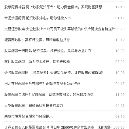
股票配资神器 网上炒股配资平台：助力资金倍增，实现财富梦想
12-18
合肥炒股配资 配资炒股中心，助你轻松入市
01-12
交易证券股票 央企控股上市公司员工流失率最低为0 供应链披露有待提升
09-20
配资网炒股：高杠杆投资，风险与收益共存
12-12
股票配资十倍网站 配资股票：杠杆炒股，风险与收益并存
10-30
喀什股票配资：助力资金杠杆，投资更轻松
07-23
炒股股票配资网 【股票配资】火爆实盘配资，让你股市闪耀辉煌！
10-28
河北在线配资平台有哪些？正规股票配资公司推荐
04-13
股票配资合法吗? 实盘配资，助你股市掘金，轻松倍增收益
11-29
大型股票配资：解锁高杠杆投资的潜力
04-23
荣成市股票配资服务与风险提示
03-15
证券公司买入的股票能跟买吗 昔日中国500强房企宣告退市！未能按期支付债务累计逾百亿元
09-20