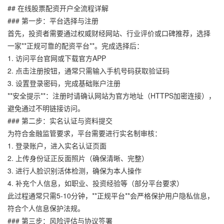
## 在线股票配资开户全流程详解
### 第一步：平台选择与注册
首先，投资者需要通过权威财经网站、行业评价或口碑推荐，选择
一家**正规可靠的配资平台**。完成选择后：
1. 访问平台官网或下载官方APP
2. 点击注册按钮，通常只需输入手机号码获取验证码
3. 设置登录密码，完成基础账户注册
**安全提示**：注册时请确认网站为官方地址（HTTPS加密连接），
避免通过不明链接访问。
### 第二步：实名认证与资料提交
为符合金融监管要求，平台需要进行实名制审核：
1. 登录账户，进入实名认证页面
2. 上传身份证正反面照片（确保清晰、完整）
3. 进行人脸识别活体检测，确保为本人操作
4. 补充个人信息，如职业、投资经验等（部分平台要求）
此过程通常只需5-10分钟，**正规平台**会严格保护用户隐私信息，
符合个人信息保护法规。
### 第三步：风险评估与协议签署