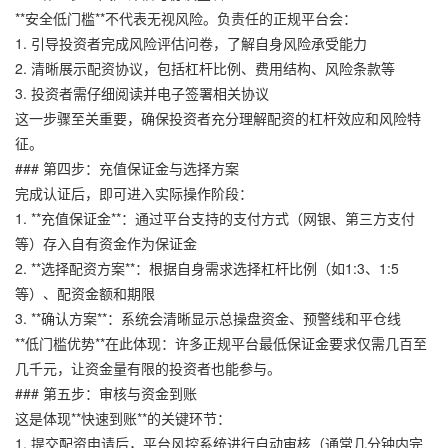
**安全低门槛**不代表无视风险。负责任的正规平台会：
1. 引导投资者完成风险评估问卷，了解自身风险承受能力
2. 清晰展示配资协议，包括杠杆比例、费用结构、风险条款等
3. 投资者需仔细阅读并电子签署相关协议
这一步骤至关重要，确保投资者充分理解配资的杠杆效应和风险特
征。
### 第四步：充值保证金与选择方案
完成认证后，即可进入实际操作阶段：
1. **充值保证金**：通过平台支持的支付方式（网银、第三方支付
等）存入自有资金作为保证金
2. **选择配资方案**：根据自身需求选择杠杆比例（如1:3、1:5
等）、配资金额和期限
3. **确认方案**：系统会清晰显示总操盘资金、预警线和平仓线
**低门槛优势**在此体现：许多正规平台最低保证金要求仅需几百至
几千元，让资金量有限的投资者也能参与。
### 第五步：审核与资金到账
这是体现**快速到账**的关键环节：
1. 提交配资申请后，平台风控系统进行自动审核（通常几分钟内完