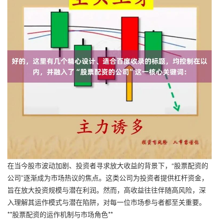
在当今股市波动加剧、投资者寻求放大收益的背景下，“股票配资的
公司”逐渐成为市场热议的焦点。这类公司为投资者提供杠杆资金，
旨在放大投资规模与潜在利润。然而，高收益往往伴随高风险，深
入理解其运作模式与潜在陷阱，对每一位市场参与者都至关重要。
**股票配资的运作机制与市场角色**