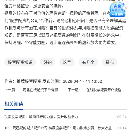
但受严格监管，是更安全的选择。
投资的核心在于对价值的理性判断与风险的严格管理。在考虑与任
何“股票配资的公司”合作前，请务必扪心自问：是否已完全理解其运
作机制与所有潜在风险？自身的投资体系与风险控制能力股票配资
知识，是否真正足以驾驭这把高悬的利剑？在财富增长的追求中，
保持清醒、坚守能力圈，远比追逐高杠杆的虚幻放大更为重要。
股票配资知识
好的
这里
有几个
精心
作者：推荐股票配资
发布时间：2026-04-17 11:13:52
上一篇：
河北在线配资平台有哪些？正规股票配资公司推荐
下一篇：
在线股票配资开户流程-安全低门槛，快速到账，正规平台
相关阅读
投资股票配资：解锁杠杆的力量，提升收益潜力
09-24
1000元起配的期货配资公司 福辰股票配资：助力股市投资，放大收益空间
11-14