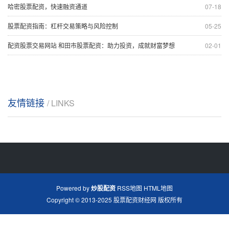
哈密股票配资，快速融资通道
07-18
股票配资指南：杠杆交易策略与风险控制
05-25
配资股票交易网站 和田市股票配资：助力投资，成就财富梦想
02-01
友情链接
/ LINKS
Powered by
炒股配资
RSS地图
HTML地图
Copyright
© 2013-2025
股票配资财经网
版权所有