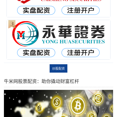
炒股配资
牛米网股票配资：助你撬动财富杠杆