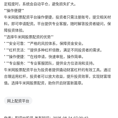
定程度时，系统会自动平仓，避免损失扩大。
**操作便捷**
牛米网股票配资平台操作便捷，投资者只需注册账号，提交相关材
料，即可申请配资。平台提供专业客服，随时解答投资者疑问，保
障投资体验。
**选择牛米网股票配资的优势**
* **安全可靠：**严格的风控体系，保障资金安全。
* **杠杆灵活：**提供多种杠杆倍数，满足不同投资者的需求。
* **操作便捷：**在线申请，快速审批，操作简单。
* **专业服务：**专业客服团队，提供全方位咨询和支持。
牛米网股票配资平台为投资者提供撬动财富杠杆的有效工具。通过
合理运用杠杆，投资者可以放大收益，提升投资效率，实现财富增
值。选择牛米网股票配资，助你开启财富新篇章。
网上配资平台
作者：配资炒股是
发布时间：2025-08-24 07:20:42