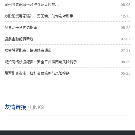
潮州股票配资平台推荐及风险提示
08-05
炒股配资哪家强？一览无余，助你选对帮手
12-15
配资网平台优选指南
05-22
股票金融配资新规
07-07
哈密股票配资，快速融资通道
07-18
配资网络炒股配资：安全平台指南与风险提示
08-09
股票配资指南：杠杆交易策略与风险控制
05-25
友情链接
/ LINKS