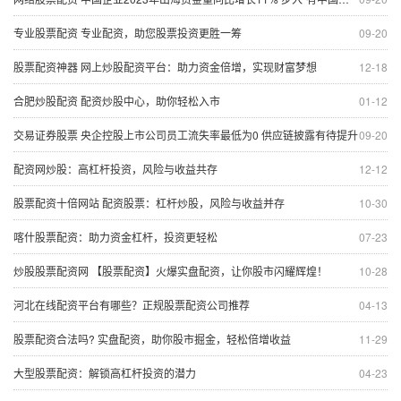
专业股票配资 专业配资，助您股票投资更胜一筹
09-20
股票配资神器 网上炒股配资平台：助力资金倍增，实现财富梦想
12-18
合肥炒股配资 配资炒股中心，助你轻松入市
01-12
交易证券股票 央企控股上市公司员工流失率最低为0 供应链披露有待提升
09-20
配资网炒股：高杠杆投资，风险与收益共存
12-12
股票配资十倍网站 配资股票：杠杆炒股，风险与收益并存
10-30
喀什股票配资：助力资金杠杆，投资更轻松
07-23
炒股股票配资网 【股票配资】火爆实盘配资，让你股市闪耀辉煌！
10-28
河北在线配资平台有哪些？正规股票配资公司推荐
04-13
股票配资合法吗? 实盘配资，助你股市掘金，轻松倍增收益
11-29
大型股票配资：解锁高杠杆投资的潜力
04-23