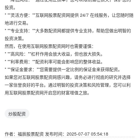
投资。
* **灵活方便：**互联网股票配资网提供 24/7 在线服务，让您随时随
地进行交易。
* **专业支持：**大多数配资网都提供专业支持，帮助您做出明智的
投资决策。
然而，在使用互联网股票配资网时也需要谨慎：
* **高风险：**杠杆作用会放大收益，但也放大损失。
* **利率费用：**配资利率可能会影响您的整体收益。
* **保证金要求：**您需要提供一定比例的保证金来获得配资。
如果您对互联网股票配资网感兴趣，请务必进行彻底的研究并选择
一家信誉良好的平台。通过明智的投资决策和风险管理，您可以利
用互联网股票配资网开启您的财富增值之旅。
炒股配资
作者：福辰股票配资
发布时间：2025-07-07 05:54:18