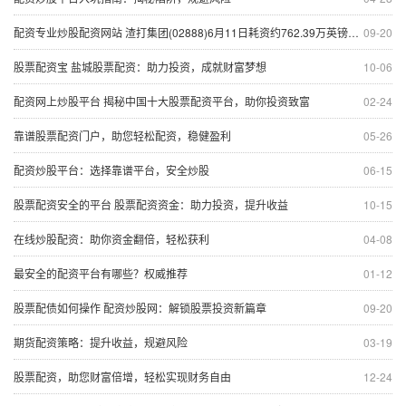
配资专业炒股配资网站 渣打集团(02888)6月11日耗资约762.39万英镑回购约104.06万股
09-20
股票配资宝 盐城股票配资：助力投资，成就财富梦想
10-06
配资网上炒股平台 揭秘中国十大股票配资平台，助你投资致富
02-24
靠谱股票配资门户，助您轻松配资，稳健盈利
05-26
配资炒股平台：选择靠谱平台，安全炒股
06-15
股票配资安全的平台 股票配资资金：助力投资，提升收益
10-15
在线炒股配资：助你资金翻倍，轻松获利
04-08
最安全的配资平台有哪些？权威推荐
01-12
股票配债如何操作 配资炒股网：解锁股票投资新篇章
09-20
期货配资策略：提升收益，规避风险
03-19
股票配资，助您财富倍增，轻松实现财务自由
12-24