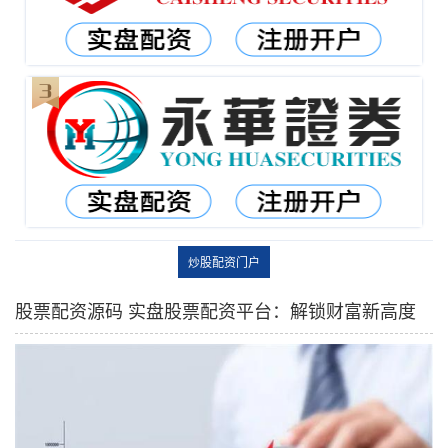
炒股配资门户
股票配资源码 实盘股票配资平台：解锁财富新高度