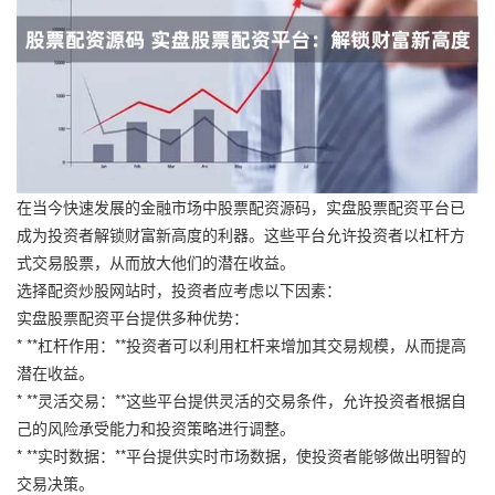
在当今快速发展的金融市场中股票配资源码，实盘股票配资平台已
成为投资者解锁财富新高度的利器。这些平台允许投资者以杠杆方
式交易股票，从而放大他们的潜在收益。
选择配资炒股网站时，投资者应考虑以下因素：
实盘股票配资平台提供多种优势：
* **杠杆作用：**投资者可以利用杠杆来增加其交易规模，从而提高
潜在收益。
* **灵活交易：**这些平台提供灵活的交易条件，允许投资者根据自
己的风险承受能力和投资策略进行调整。
* **实时数据：**平台提供实时市场数据，使投资者能够做出明智的
交易决策。