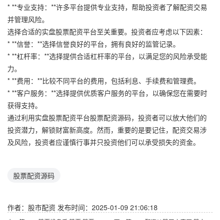
* **专业支持：**许多平台提供专业支持，帮助投资者了解配资交易
并管理风险。
选择合适的实盘股票配资平台至关重要。投资者应考虑以下因素：
* **信誉：**选择信誉良好的平台，拥有良好的监管记录。
* **杠杆率：**选择提供合适杠杆率的平台，以满足您的风险承受能
力。
* **费用：**比较不同平台的费用，包括利息、手续费和管理费。
* **客户服务：**选择提供优质客户服务的平台，以确保您在需要时
获得支持。
通过利用实盘股票配资平台股票配资源码，投资者可以放大他们的
投资潜力，解锁财富新高度。然而，重要的是要记住，配资交易涉
及风险，投资者应谨慎行事并只投资他们可以承受损失的资金。
股票配资源码
作者：股市配资
发布时间：2025-01-09 21:06:18