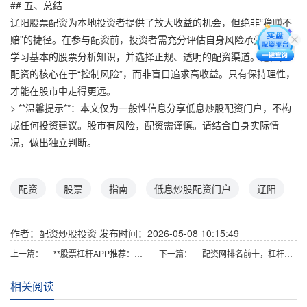
## 五、总结
辽阳股票配资为本地投资者提供了放大收益的机会，但绝非“稳赚不
赔”的捷径。在参与配资前，投资者需充分评估自身风险承受能力，
学习基本的股票分析知识，并选择正规、透明的配资渠道。记住，
配资的核心在于“控制风险”，而非盲目追求高收益。只有保持理性，
才能在股市中走得更远。
> **温馨提示**：本文仅为一般性信息分享低息炒股配资门户，不构
成任何投资建议。股市有风险，配资需谨慎。请结合自身实际情
况，做出独立判断。
配资
股票
指南
低息炒股配资门户
辽阳
作者：配资炒股投资
发布时间：2026-05-08 10:15:49
上一篇：
**股票杠杆APP推荐：安全合规低息平台**
下一篇：
配资网排名前十，杠杆安全门槛低
相关阅读