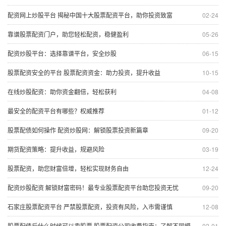
配资网上炒股平台 揭秘中国十大股票配资平台，助你投资致富
02-24
靠谱股票配资门户，助您轻松配资，稳健盈利
05-26
配资炒股平台：选择靠谱平台，安全炒股
06-15
股票配资安全的平台 股票配资资金：助力投资，提升收益
10-15
在线炒股配资：助你资金翻倍，轻松获利
04-08
最安全的配资平台有哪些？权威推荐
01-12
股票配债如何操作 配资炒股网：解锁股票投资新篇章
09-20
期货配资策略：提升收益，规避风险
03-19
股票配资，助您财富倍增，轻松实现财务自由
12-24
配资炒股配资 解锁财富密码！最专业股票配资平台助您投资无忧
09-20
石家庄股票配资平台 严禁股票配资，投资有风险，入市需谨慎
12-08
股票配债后什么时候可以卖股票 股票配资公司收费指南：了解不同模式下的成本
02-01