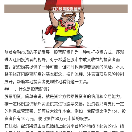
随着金融市场的不断发展，股票配资作为一种杠杆投资方式，逐渐
进入辽阳投资者的视野。对于希望在股市中放大收益的投资者而
言，配资确实提供了一种可能，但同时也伴随着更高的风险。本文
将围绕辽阳股票配资的基本概念、操作流程、注意事项及风险控制
展开，帮助本地投资者更理性地看待这一工具。
## 一、什么是股票配资？
股票配资，简单来说，就是资金方根据投资者的信用和交易能力，
按一定比例提供额外资金供其进行股票交易。投资者只需支付一定
的利息或管理费，即可放大操作本金。例如，若配资比例为1:4，投
资者自有10万元，便可操作50万元市值的股票。
在辽阳，配资渠道主要包括线上配资平台和本地线下配资公司。线