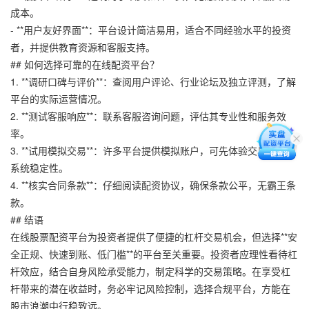
成本。
- **用户友好界面**：平台设计简洁易用，适合不同经验水平的投资
者，并提供教育资源和客服支持。
## 如何选择可靠的在线配资平台？
1. **调研口碑与评价**：查阅用户评论、行业论坛及独立评测，了解
平台的实际运营情况。
2. **测试客服响应**：联系客服咨询问题，评估其专业性和服务效
率。
3. **试用模拟交易**：许多平台提供模拟账户，可先体验交易流程和
系统稳定性。
4. **核实合同条款**：仔细阅读配资协议，确保条款公平，无霸王条
款。
## 结语
在线股票配资平台为投资者提供了便捷的杠杆交易机会，但选择**安
全正规、快速到账、低门槛**的平台至关重要。投资者应理性看待杠
杆效应，结合自身风险承受能力，制定科学的交易策略。在享受杠
杆带来的潜在收益时，务必牢记风险控制，选择合规平台，方能在
股市浪潮中行稳致远。