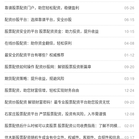
靠谱股票配资门户，助您轻松配资，稳健盈利
05-26
配资炒股平台：选择靠谱平台，安全炒股
06-15
股票配资安全的平台 股票配资资金：助力投资，提升收益
10-15
在线炒股配资：助你资金翻倍，轻松获利
04-08
最安全的配资平台有哪些？权威推荐
01-12
股票配债如何操作 配资炒股网：解锁股票投资新篇章
09-20
期货配资策略：提升收益，规避风险
03-19
股票配资，助您财富倍增，轻松实现财务自由
12-24
配资炒股配资 解锁财富密码！最专业股票配资平台助您投资无忧
09-20
石家庄股票配资平台 严禁股票配资，投资有风险，入市需谨慎
12-08
股票配债后什么时候可以卖股票 股票配资公司收费指南：了解不同模式下的成本
02-01
佳木斯股票配资随机生成含有中立性、权威性、客观性、合规性和信息实用性适合网站发布不超30字的标题
03-17