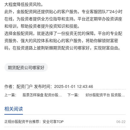
大程度降低投资风险。
此外，金股配资网还提供贴心的客户服务。专业客服团队7*24小时
在线，为投资者提供全方位指导和支持。平台还定期举办投资讲座
和培训，帮助投资者提升投资知识和技能。
选择金股配资网，就是选择了一份投资无忧的保障。平台的专业配
资服务、强大的风控体系和贴心的客户服务，将助你解锁财富密
码，在投资道路上披荆斩棘期货配资公司哪家好，实现财富自由。
期货配资公司哪家好
作者：配资门户
发布时间：2025-01-01 12:43:46
上一篇：
股票怎样操盘 配资炒股：小本金撬动大收益，把握财富机遇
下一篇：
好炒股配资平台 投资股票配资：放大收益，把握市场机遇
相关阅读
正规炒股配资平台推荐：安全可靠TOP
06-22