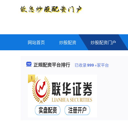
网站首页
炒股配资
炒股配资门户
正规配资平台排行
已收录
999
+家平台