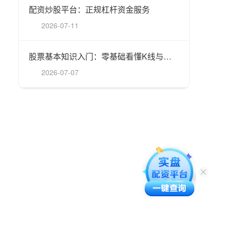
配资炒股平台：正规杠杆资金服务
2026-07-11
股票基本知识入门：零基础看懂K线与市盈率
2026-07-07