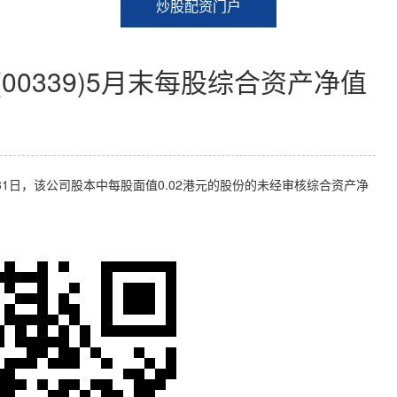
炒股配资门户
00339)5月末每股综合资产净值
5月31日，该公司股本中每股面值0.02港元的股份的未经审核综合资产净