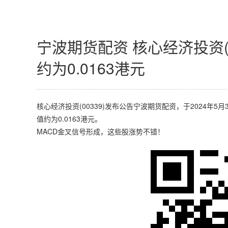
宁波期货配资 核心经济投资(
约为0.0163港元
核心经济投资(00339)发布公告宁波期货配资，于2024年
值约为0.0163港元。
MACD金叉信号形成，这些股涨势不错！