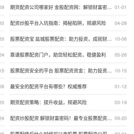
09
期货配资公司哪家好 金股配资网：解锁财富密码，助你投资无忧
01-01
20
配资炒股平台入坑指南：揭秘陷阱，规避风险
04-28
20
股票配资宝 盐城股票配资：助力投资，成就财富梦想
10-06
24
靠谱股票配资门户，助您轻松配资，稳健盈利
05-26
15
股票配资安全的平台 股票配资资金：助力投资，提升收益
10-15
08
最安全的配资平台有哪些？权威推荐
01-12
20
期货配资策略：提升收益，规避风险
03-19
24
配资炒股配资 解锁财富密码！最专业股票配资平台助您投资无忧
09-20
08
股票配债后什么时候可以卖股票 股票配资公司收费指南：了解不同模式下的成本
02-01