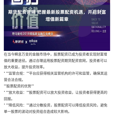
在当今瞬息万变的金融市场中，股票配资已成为投资者实现财富增
值的重要途径。通过合理运用股票配资期货配资官网，投资者可以
放大收益，提升投资效率。
* **监管合规：**平台应获得相关监管机构的许可和监管，确保其运
营合法合规。
**股票配资的优势**
* **放大收益：**股票配资可以放大投资收益，让投资者获得更高的
回报。
* **降低风险：**通过分散投资，股票配资可以降低投资风险，避免
单一股票的波动对投资组合造成较大影响。