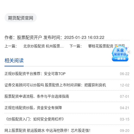
期货配资官网
作者：股票配资开户
发布时间：2025-01-23 16:03:22
上一篇：
北京炒股配资 杭州股票配资：开启财富新篇章，助力投资梦想
下一篇：
攀枝花股票配资 天津股票配资：助力投资者放大收益
相关阅读
正规炒股配资平台推荐：安全可靠TOP
06-22
证券交易顾问可以炒股吗 股票配债上市时间详解：把握获利良机
12-02
股票配资申请流程、条件与平台选择指南
07-01
正规在线配资炒股，资金安全有保障
04-21
《炒股配资入门：如何安全使用杠杆》
03-15
网上股票配资 航运股跳水 中远海控跌停！芯片股走强！
09-20