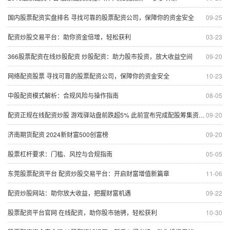
国内股票配资实盘排名 寻找可靠的股票配资公司，保障你的资金安全
09-25
配资炒股交易平台：助你资金倍增，轻松获利
03-23
366股票配资在线炒股配资 炒股配资：助力股市投资，放大收益空间
09-20
网络配资股票 寻找可靠的股票配资公司，保障你的资金安全
10-23
中股配资模式解析：合规风险与操作指南
08-05
配资正规在线配资炒股 游戏驿站盘前跌超5% 此前宣布完成配股筹集资金21.4亿美元
09-20
济南期货配资 2024新财富500创富榜
09-20
股票杠杆要求：门槛、风控与合规指南
05-05
东莞股票配资平台 配资炒股交易平台：开启财富增值新篇章
11-06
配资炒股网站：助你放大收益，把握财富机遇
09-22
股票配资平台官网 在线配资，助你股市驰骋，轻松获利
10-30