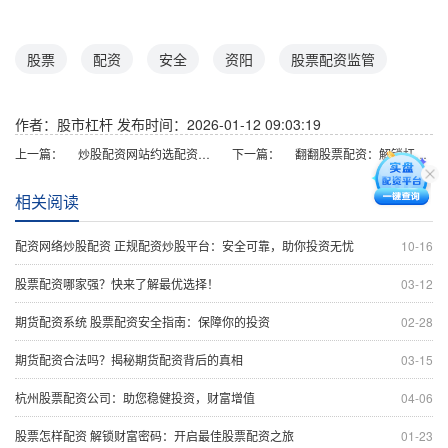
股票
配资
安全
资阳
股票配资监管
作者：股市杠杆
发布时间：2026-01-12 09:03:19
上一篇：
炒股配资网站约选配资，助你投资更轻松
下一篇：
翻翻股票配资：解锁杠杆投资，放大收益潜力
相关阅读
配资网络炒股配资 正规配资炒股平台：安全可靠，助你投资无忧
10-16
股票配资哪家强？快来了解最优选择！
03-12
期货配资系统 股票配资安全指南：保障你的投资
02-28
期货配资合法吗？揭秘期货配资背后的真相
03-15
杭州股票配资公司：助您稳健投资，财富增值
04-06
股票怎样配资 解锁财富密码：开启最佳股票配资之旅
01-23