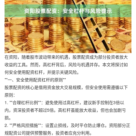
在资阳，随着股市波动带来的机遇，股票配资成为部分投资者放大
收益的工具。然而，高杠杆背后，风险与机遇并存。本文将探讨如
何安全使用配资杠杆，并提示关键风险。
**一、安全使用配资杠杆的原则**
股票配资的核心是借用资金放大交易规模，但安全使用需遵循以下
原则：
1. **合理杠杆比例**：避免使用过高杠杆，建议新手控制在3倍以
内，资深投资者不超过5倍。高杠杆虽能放大收益，但也会加剧亏
损。
2. **严格风控措施**：设置止损线，及时平仓防止爆仓。资阳部分正
规配资公司提供预警服务，投资者应充分利用。