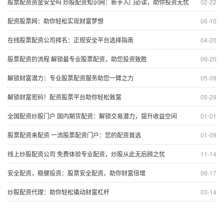
股票配资资金安全吗 炒股配资知识网：新手入门必读，助你投资无忧
02-22
配资股票网：助你轻松实现财富梦想
06-10
在线股票配资公司排名：正规安全平台选择指南
04-20
股票配资的流程 解锁最专业股票配资，助您投资致胜
09-20
解锁财富潜力：专业股票配资服务助您一臂之力
05-09
解锁财富密码！配资股票平台助你轻松致富
05-29
全国配资炒股门户 国内期货配资：解锁交易潜力，提升收益空间
01-01
股票配资来配资 一流股票配资门户：您的配资首选
01-09
线上炒股配资公司 免费体验专业配资，炒股从此无后顾之忧
11-14
安全配资，稳健投资：股票安全配资，助你财富倍增
09-17
炒股配资代理：助你轻松撬动财富杠杆
03-14